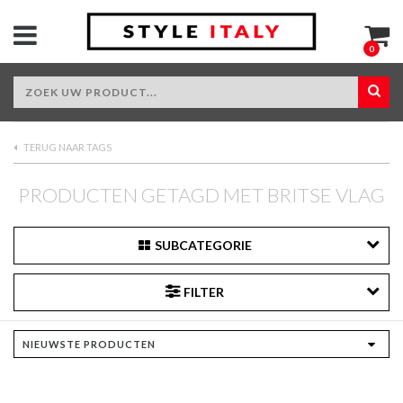
0
TERUG NAAR TAGS
PRODUCTEN GETAGD MET BRITSE VLAG
SUBCATEGORIE
FILTER