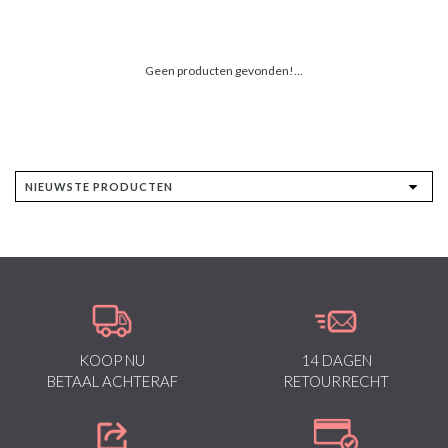
Geen producten gevonden!...
KOOP NU
14 DAGEN
BETAAL ACHTERAF
RETOURRECHT