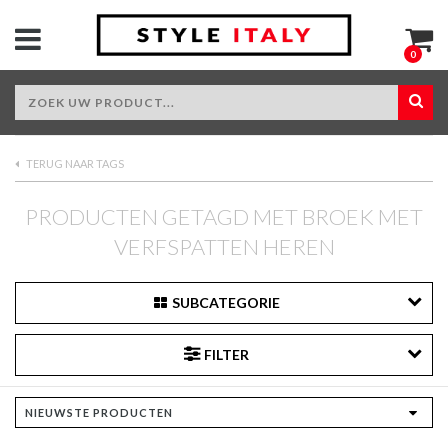
0
TERUG NAAR TAGS
PRODUCTEN GETAGD MET BROEK MET
VERFSPATTEN HEREN
SUBCATEGORIE
FILTER