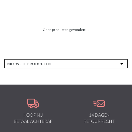
Geen producten gevonden!...
KOOP NU
14 DAGEN
BETAAL ACHTERAF
RETOURRECHT