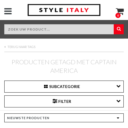
0
TERUG NAAR TAGS
PRODUCTEN GETAGD MET CAPTAIN
AMERICA
SUBCATEGORIE
FILTER