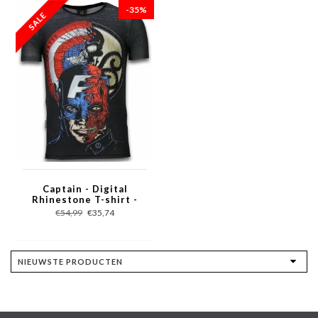
-35%
Captain - Digital
Rhinestone T-shirt -
Zwart
€54,99
€35,74