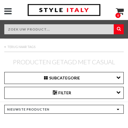
0
TERUG NAAR TAGS
PRODUCTEN GETAGD MET CASUAL
SUBCATEGORIE
FILTER