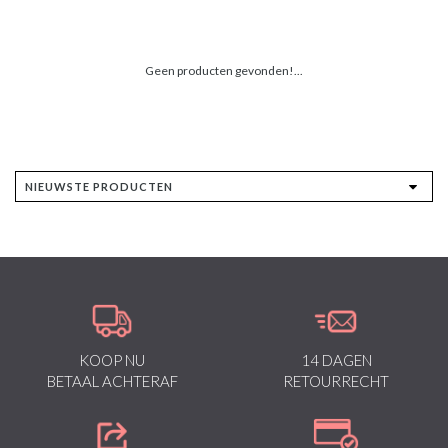
Geen producten gevonden!...
KOOP NU
14 DAGEN
BETAAL ACHTERAF
RETOURRECHT