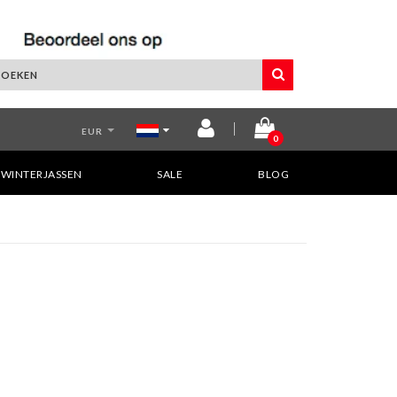
EUR
0
WINTERJASSEN
SALE
BLOG