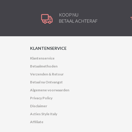
KOOP NU
BETAAL ACHTERAF
KLANTENSERVICE
Klantenservice
Betaalmethoden
Verzenden & Retour
Betaal na Ontvangst
Algemene voorwaarden
Privacy Policy
Disclaimer
Acties Style Italy
Affiliate