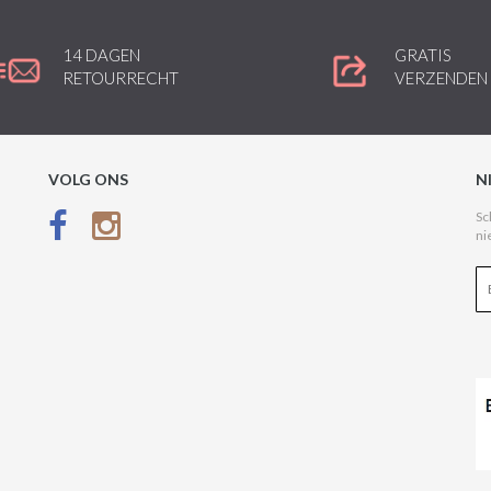
14 DAGEN
GRATIS
RETOURRECHT
VERZENDEN
VOLG ONS
N
Sc
ni