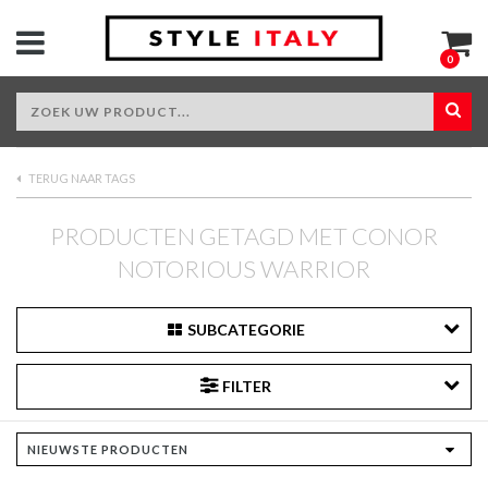
0
TERUG NAAR TAGS
PRODUCTEN GETAGD MET CONOR
NOTORIOUS WARRIOR
SUBCATEGORIE
FILTER