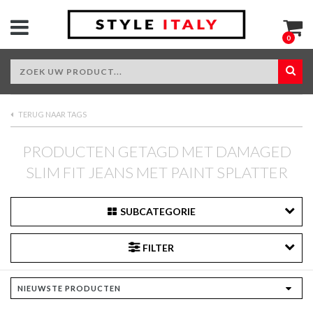
0
TERUG NAAR TAGS
PRODUCTEN GETAGD MET DAMAGED
SLIM FIT JEANS MET PAINT SPLATTER
SUBCATEGORIE
FILTER