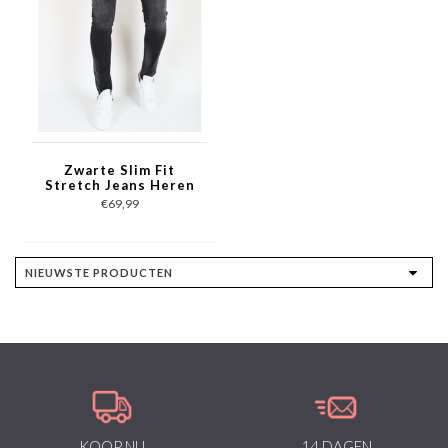
Zwarte Slim Fit
Stretch Jeans Heren
met Gaten - MM113
€69,99
KOOP NU
14 DAGEN