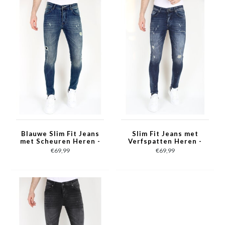
Blauwe Slim Fit Jeans
Slim Fit Jeans met
met Scheuren Heren -
Verfspatten Heren -
MM118- Blauw
MM115- Blauw
€69,99
€69,99