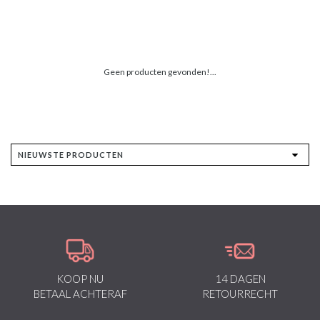
Geen producten gevonden!...
KOOP NU
14 DAGEN
BETAAL ACHTERAF
RETOURRECHT