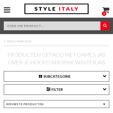
0
TERUG NAAR TAGS
PRODUCTEN GETAGD MET DAMES JAS
OVER JE HOOFD ANORAK WINTERJAS
SUBCATEGORIE
FILTER