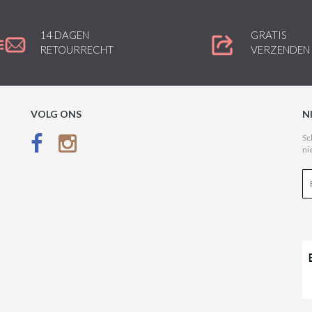
14 DAGEN
GRATIS
RETOURRECHT
VERZENDEN
VOLG ONS
N
Sc
ni