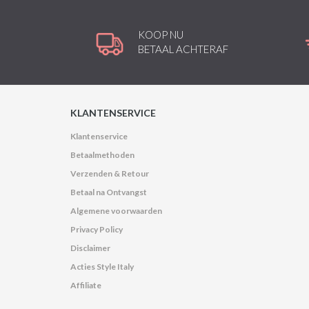
KOOP NU
BETAAL ACHTERAF
KLANTENSERVICE
Klantenservice
Betaalmethoden
Verzenden & Retour
Betaal na Ontvangst
Algemene voorwaarden
Privacy Policy
Disclaimer
Acties Style Italy
Affiliate