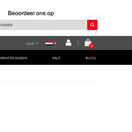
EUR
0
WINTERJASSEN
SALE
BLOG