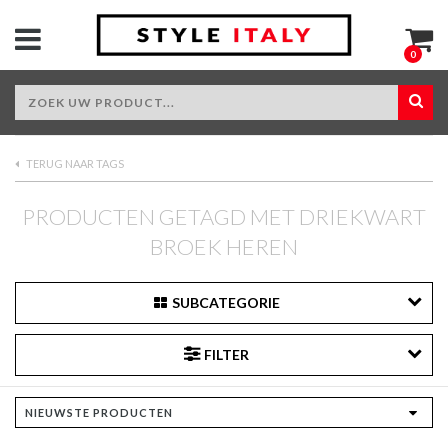
0
TERUG NAAR TAGS
PRODUCTEN GETAGD MET DRIEKWART
BROEK HEREN
SUBCATEGORIE
FILTER