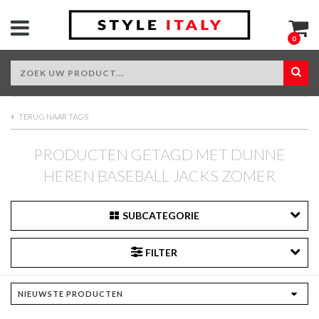
0
TERUG NAAR TAGS
PRODUCTEN GETAGD MET DUNNE
HEREN BASEBALL JACKS ZOMER
SUBCATEGORIE
FILTER