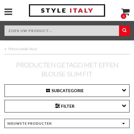
0
TERUG NAAR TAGS
PRODUCTEN GETAGD MET EFFEN
BLOUSE SLIM FIT
SUBCATEGORIE
FILTER