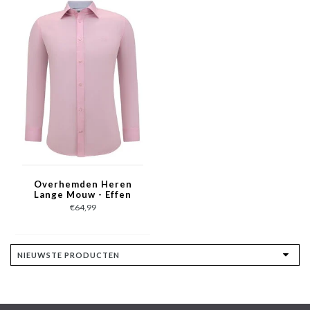
Overhemden Heren
Lange Mouw - Effen
Blouse Slim Fit - Roze
€64,99