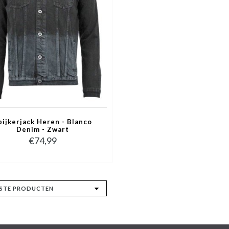
pijkerjack Heren - Blanco
Denim - Zwart
€74,99