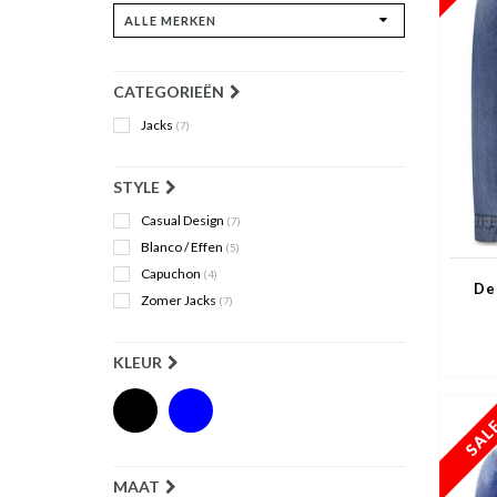
CATEGORIEËN
Jacks
(7)
STYLE
Casual Design
(7)
Blanco / Effen
(5)
Capuchon
(4)
De
Zomer Jacks
(7)
KLEUR
MAAT