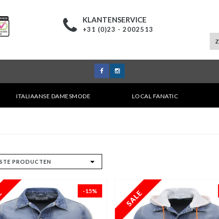
KLANTENSERVICE
+31 (0)23 - 2002513
ITALIAANSE DAMESMODE
LOCAL FANATIC
-15%