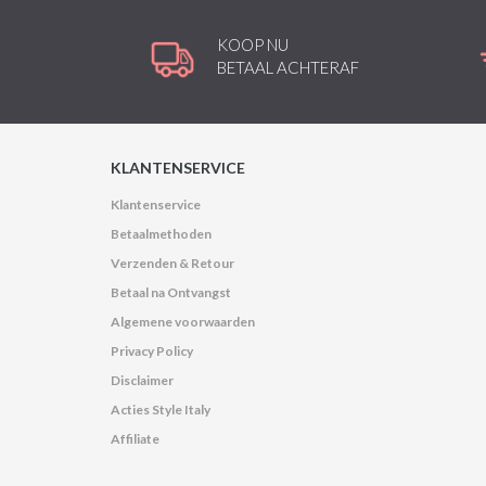
KOOP NU
BETAAL ACHTERAF
KLANTENSERVICE
Klantenservice
Betaalmethoden
Verzenden & Retour
Betaal na Ontvangst
Algemene voorwaarden
Privacy Policy
Disclaimer
Acties Style Italy
Affiliate