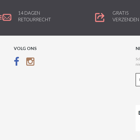
14 DAGEN
GRATIS
RETOURRECHT
VERZENDEN
VOLG ONS
N
Sc
ni