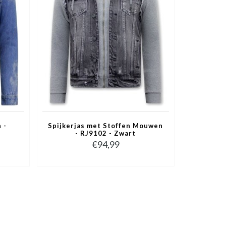
 -
Spijkerjas met Stoffen Mouwen
- RJ9102 - Zwart
€94,99