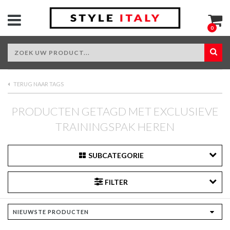
0
TERUG NAAR TAGS
PRODUCTEN GETAGD MET EXCLUSIEVE
TRAININGSPAK HEREN
SUBCATEGORIE
FILTER