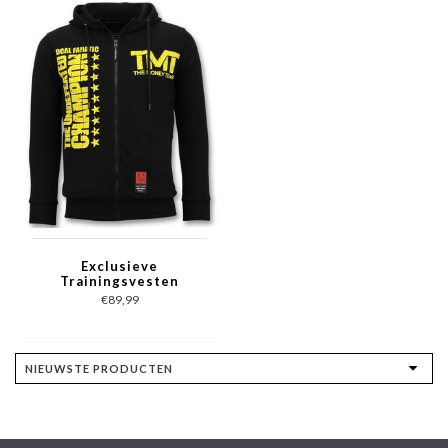
Exclusieve
Trainingsvesten
Heren - TMT Floyd
€89,99
Mayweather - Zwart