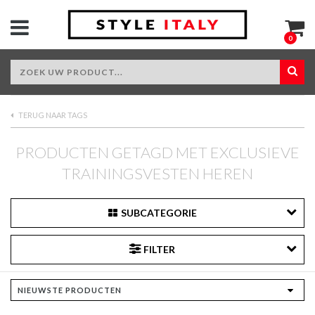
0
TERUG NAAR TAGS
PRODUCTEN GETAGD MET EXCLUSIEVE
TRAININGSVESTEN HEREN
SUBCATEGORIE
FILTER