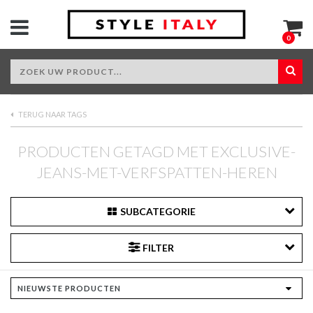
0
TERUG NAAR TAGS
PRODUCTEN GETAGD MET EXCLUSIVE-
JEANS-MET-VERFSPATTEN-HEREN
SUBCATEGORIE
FILTER