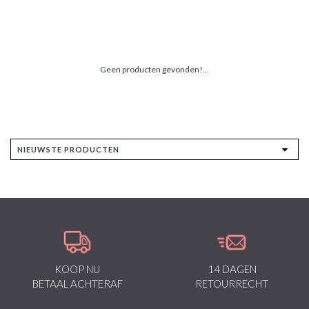
Geen producten gevonden!...
KOOP NU
14 DAGEN
BETAAL ACHTERAF
RETOURRECHT