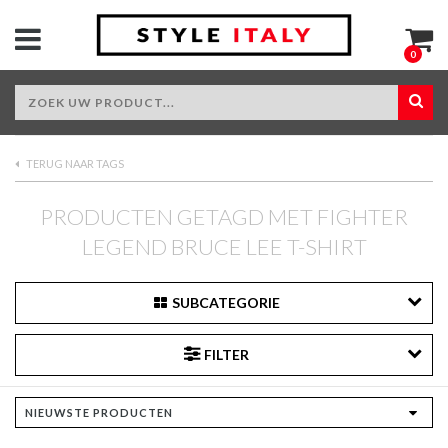
0
TERUG NAAR TAGS
PRODUCTEN GETAGD MET FIGHTER
LEGEND BRUCE LEE T-SHIRT
SUBCATEGORIE
FILTER