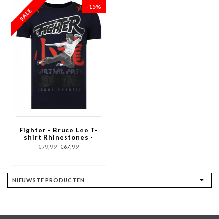
-15%
Fighter - Bruce Lee T-
shirt Rhinestones -
Navy
€79,99
€67,99