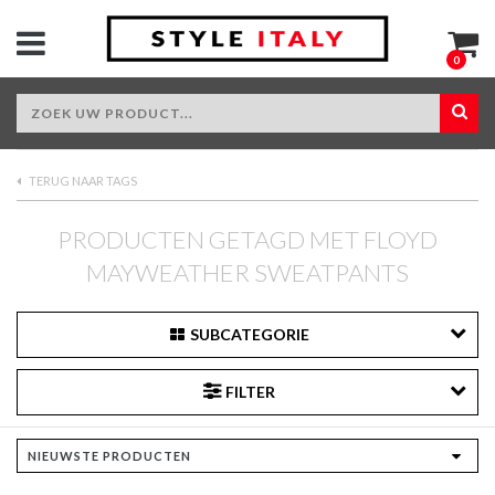
0
TERUG NAAR TAGS
PRODUCTEN GETAGD MET FLOYD
MAYWEATHER SWEATPANTS
SUBCATEGORIE
FILTER