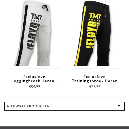
Exclusieve
Exclusieve
Joggingbroek Heren -
Trainingsbroek Heren
Floyd Mayweather
- Floyd Mayweather
€84,99
€79,99
Sweatpants - Wit
Sweatpants - Zwart