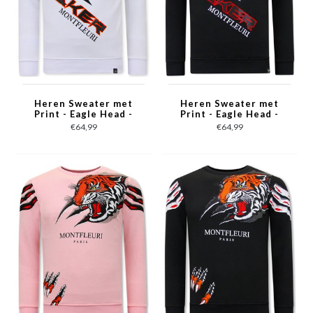
Heren Sweater met
Heren Sweater met
Print - Eagle Head -
Print - Eagle Head -
3645 - Wit
3645 - Zwart
€64,99
€64,99