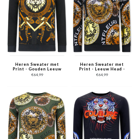
Heren Sweater met
Heren Sweater met
Print - Gouden Leeuw
Print - Leeuw Head -
- 3728 - Zwart
3727 - Zwart
€64,99
€64,99