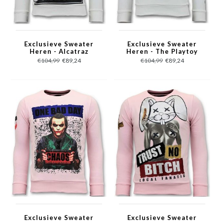
Exclusieve Sweater
Exclusieve Sweater
Heren - Alcatraz
Heren - The Playtoy
Prisoner - Wit
Mansion - Wit
€104,99
€89,24
€104,99
€89,24
Exclusieve Sweater
Exclusieve Sweater