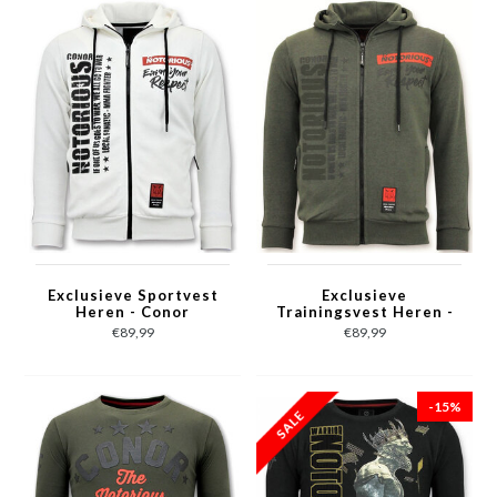
Exclusieve Sportvest
Exclusieve
Heren - Conor
Trainingsvest Heren -
Notorious
Conor Notorious
€89,99
€89,99
Trainingsvest - Wit
Hoodie- Groen
-15%