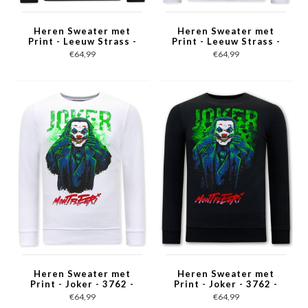
Heren Sweater met
Heren Sweater met
Print - Leeuw Strass -
Print - Leeuw Strass -
3767 - Zwart
3767 - Wit
€64,99
€64,99
Heren Sweater met
Heren Sweater met
Print - Joker - 3762 -
Print - Joker - 3762 -
Wit
Zwart
€64,99
€64,99