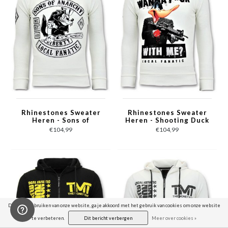
Rhinestones Sweater
Rhinestones Sweater
Heren - Sons of
Heren - Shooting Duck
Anarchy Trui - Wit
Gun Trui - Wit
€104,99
€104,99
Door het gebruiken van onze website, ga je akkoord met het gebruik van cookies om onze website
te verbeteren.
Dit bericht verbergen
Meer over cookies »