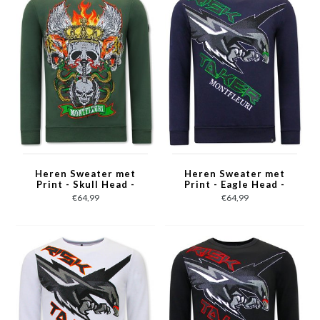
Heren Sweater met
Heren Sweater met
Print - Skull Head -
Print - Eagle Head -
3662 - Groen
3645 - Blauw
€64,99
€64,99