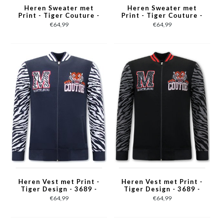
Heren Sweater met
Heren Sweater met
Print - Tiger Couture -
Print - Tiger Couture -
3717 - Roze
3717 - Zwart
€64,99
€64,99
Heren Vest met Print -
Heren Vest met Print -
Tiger Design - 3689 -
Tiger Design - 3689 -
Blauw
Zwart
€64,99
€64,99