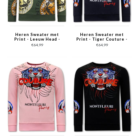
Heren Sweater met
Heren Sweater met
Print - Leeuw Head -
Print - Tiger Couture -
3727 - Groen
3717 - Blauw
€64,99
€64,99