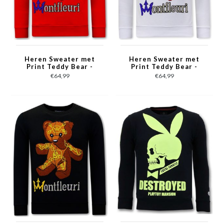
Heren Sweater met
Heren Sweater met
Print Teddy Bear -
Print Teddy Bear -
3617 - Rood
3617 - Wit
€64,99
€64,99