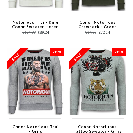
Notorious Trui - King
Conor Notorious
Conor Sweater Heren
Crewneck - Groen
- Wit
€104,99
€89,24
€84,99
€72,24
-15%
-15%
Conor Notorious Trui
Conor Notoriuous
- Grijs
Tattoo Sweater - Grijs