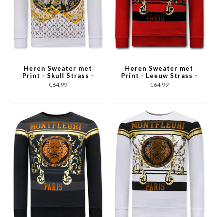
Heren Sweater met
Heren Sweater met
Print - Skull Strass -
Print - Leeuw Strass -
3796 - Wit
3767 - Rood
€64,99
€64,99