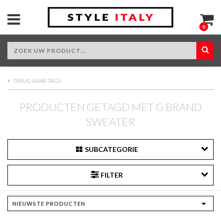
0
TERUG NAAR TAGS
PRODUCTEN GETAGD MET G BRAND
SWEATER
SUBCATEGORIE
FILTER