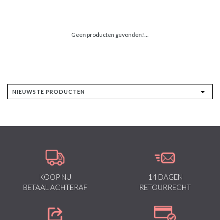
Geen producten gevonden!...
KOOP NU
14 DAGEN
BETAAL ACHTERAF
RETOURRECHT