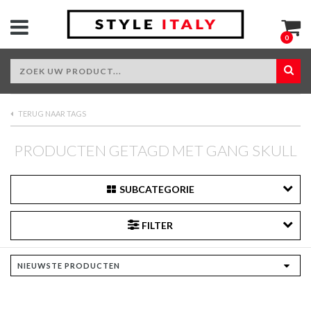
0
TERUG NAAR TAGS
PRODUCTEN GETAGD MET GANG SKULL
SUBCATEGORIE
FILTER