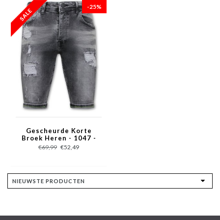
-25%
Gescheurde Korte
Broek Heren - 1047 -
Grijs
€69,99
€52,49