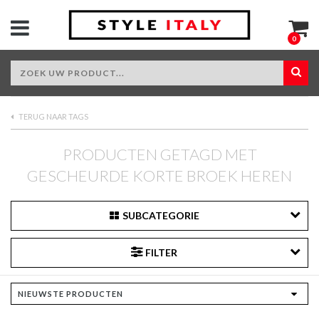
0
TERUG NAAR TAGS
PRODUCTEN GETAGD MET
GESCHEURDE KORTE BROEK HEREN
SUBCATEGORIE
FILTER