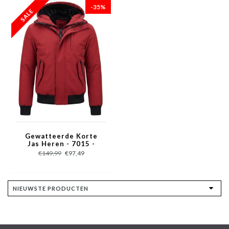
-35%
Gewatteerde Korte
Jas Heren - 7015 -
Rood
€149,99
€97,49