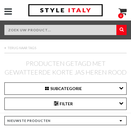
0
TERUG NAAR TAGS
PRODUCTEN GETAGD MET
GEWATTEERDE KORTE JAS HEREN ROOD
SUBCATEGORIE
FILTER