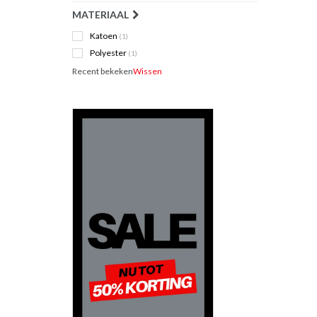
MATERIAAL
Katoen
(1)
Polyester
(1)
Recent bekeken
Wissen