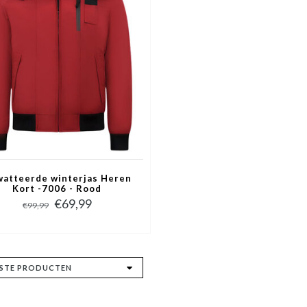
atteerde winterjas Heren
Kort -7006 - Rood
€69,99
€99,99