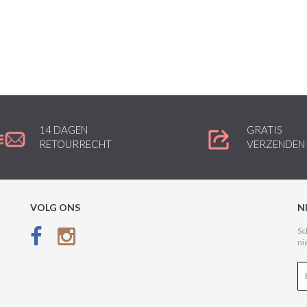
14 DAGEN
GRATIS
RETOURRECHT
VERZENDEN
VOLG ONS
N
Sc
ni