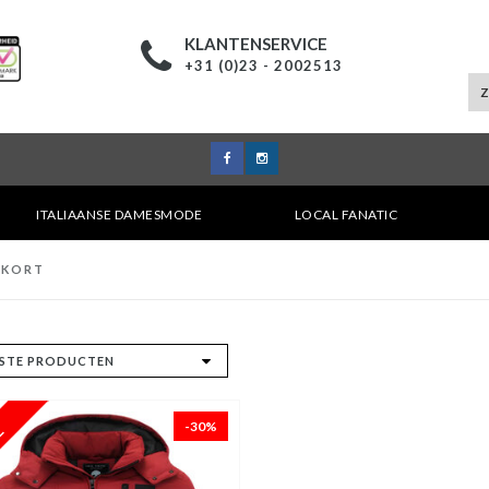
KLANTENSERVICE
+31 (0)23 - 2002513
ITALIAANSE DAMESMODE
LOCAL FANATIC
 KORT
-30%