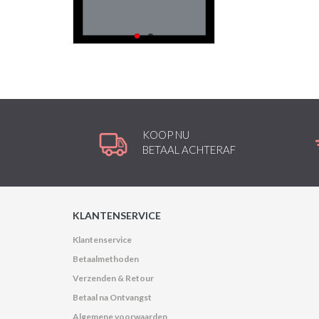
KOOP NU
BETAAL ACHTERAF
KLANTENSERVICE
Klantenservice
Betaalmethoden
Verzenden & Retour
Betaal na Ontvangst
Algemene voorwaarden