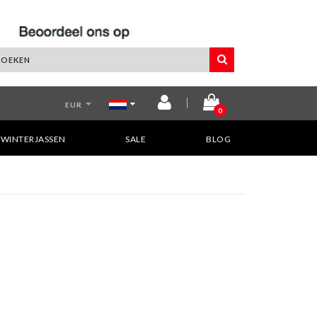
EUR
0
WINTERJASSEN
SALE
BLOG