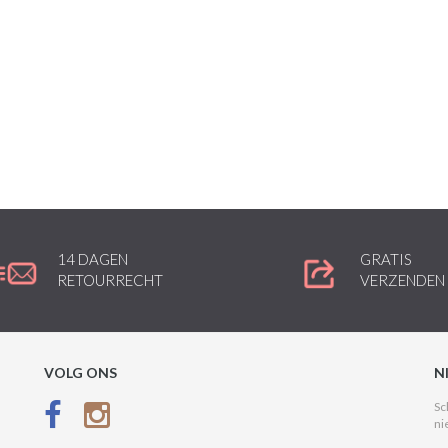
14 DAGEN
GRATIS
RETOURRECHT
VERZENDEN
VOLG ONS
N
Sc
ni