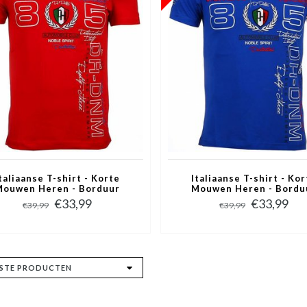
taliaanse T-shirt - Korte
Italiaanse T-shirt - Kor
ouwen Heren - Borduur
Mouwen Heren - Bordu
Automobile Club - Rood
Automobile Club - Bla
€33,99
€33,99
€39,99
€39,99