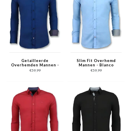
Getailleerde
Slim Fit Overhemd
Overhemden Mannen -
Mannen - Blanco
Blanco Blouse - 3041 -
Blouse - 3040 - Licht
€59,99
€59,99
Blauw
Blauw