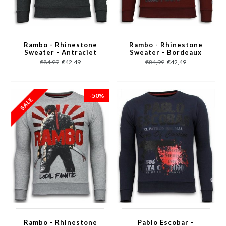
Rambo - Rhinestone
Rambo - Rhinestone
Sweater - Antraciet
Sweater - Bordeaux
€84,99
€42,49
€84,99
€42,49
-50%
Rambo - Rhinestone
Pablo Escobar -