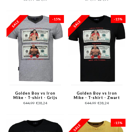
Flower Pattern -
Bordeaux
-15%
-15%
Golden Boy vs Iron
Golden Boy vs Iron
Mike - T-shirt - Grijs
Mike - T-shirt - Zwart
€44,99
€38,24
€44,99
€38,24
-15%