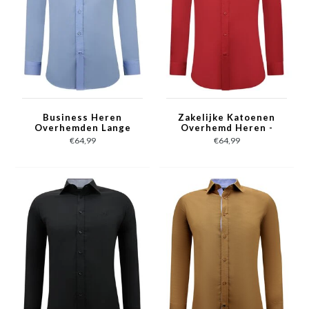
Business Heren
Zakelijke Katoenen
Overhemden Lange
Overhemd Heren -
Mouw - Slim Fit Blouse
Slim Fit Blouse
€64,99
€64,99
Stretch - Blauw
Stretch -Rood