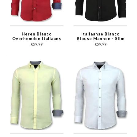
Heren Blanco
Italiaanse Blanco
Overhemden Italiaans
Blouse Mannen - Slim
- Slim Fit Blouse -
Fit Overhemden -
€59,99
€59,99
3037 - Rood
3036 - Zwart