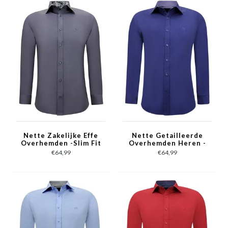
Nette Zakelijke Effe
Nette Getailleerde
Overhemden -Slim Fit
Overhemden Heren -
Blouse Stretch - Grijs
Slim Fit Blouse
€64,99
€64,99
Stretch - Blauw