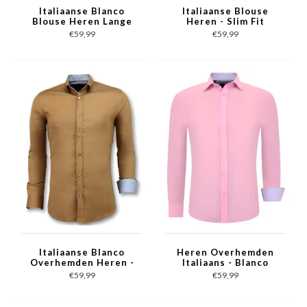
Italiaanse Blanco
Italiaanse Blouse
Blouse Heren Lange
Heren - Slim Fit
Mouw - 3035 - Geel
Overhemden - 3034 -
€59,99
€59,99
Wit
Italiaanse Blanco
Heren Overhemden
Overhemden Heren -
Italiaans - Blanco
Slim Fit - 3033 - Bruin
Blouse - 3032 - Roze
€59,99
€59,99