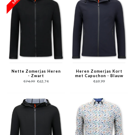
Nette Zomerjas Heren
Heren Zomerjas Kort
- Zwart
met Capuchon - Blauw
€74,99
€63,74
€69,99