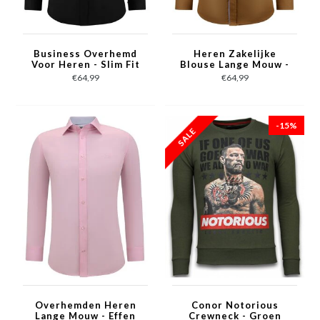
Business Overhemd
Heren Zakelijke
Voor Heren - Slim Fit
Blouse Lange Mouw -
Blouse Stretch -
Nette Slim Fit
€64,99
€64,99
Zwart
Overhemd - Bruin
-15%
Overhemden Heren
Conor Notorious
Lange Mouw - Effen
Crewneck - Groen