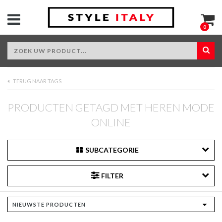
0
TERUG NAAR TAGS
PRODUCTEN GETAGD MET HEREN MODE
ONLINE
SUBCATEGORIE
FILTER