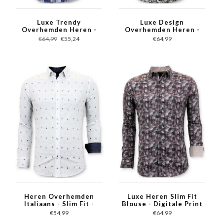
Luxe Trendy
Luxe Design
Overhemden Heren -
Overhemden Heren -
Digitale Print - 3055 -
Digitale Print - 3043 -
€64,99
€55,24
€64,99
Blauw
Blauw
Heren Overhemden
Luxe Heren Slim Fit
Italiaans - Slim Fit -
Blouse - Digitale Print
3047 - Wit
- 3060 - Bruin
€54,99
€64,99