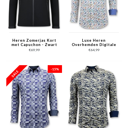
Heren Zomerjas Kort
Luxe Heren
met Capuchon - Zwart
Overhemden Digitale
Print - 3063 - Wit
€69,99
€64,99
-15%