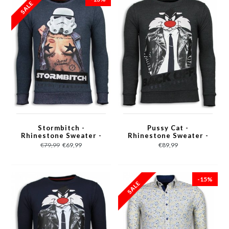
Stormbitch -
Pussy Cat -
Rhinestone Sweater -
Rhinestone Sweater -
Blauw
Antraciet
€79,99
€69,99
€89,99
-15%