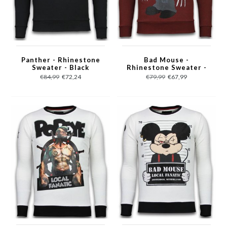
Panther - Rhinestone
Bad Mouse -
Sweater - Black
Rhinestone Sweater -
Bordeaux
€84,99
€72,24
€79,99
€67,99