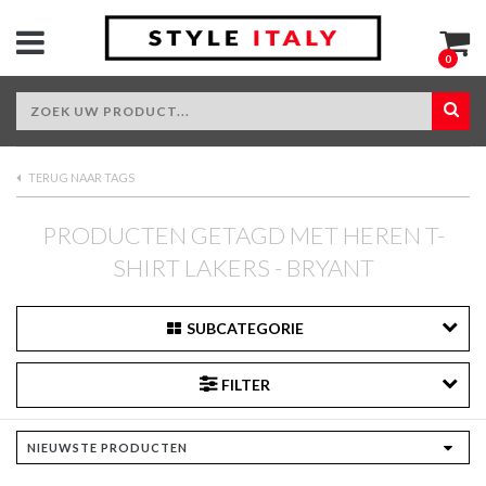
0
TERUG NAAR TAGS
PRODUCTEN GETAGD MET HEREN T-
SHIRT LAKERS - BRYANT
SUBCATEGORIE
FILTER