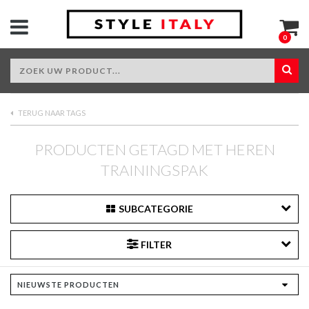
0
TERUG NAAR TAGS
PRODUCTEN GETAGD MET HEREN
TRAININGSPAK
SUBCATEGORIE
FILTER