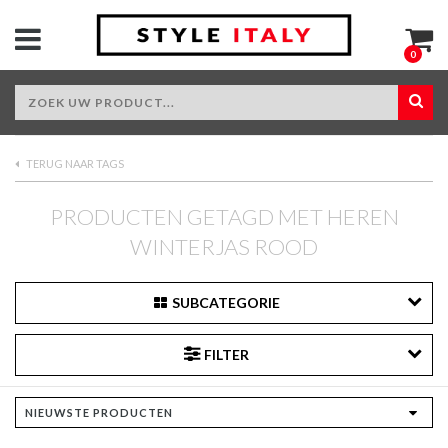
0
TERUG NAAR TAGS
PRODUCTEN GETAGD MET HEREN
WINTERJAS ROOD
SUBCATEGORIE
FILTER