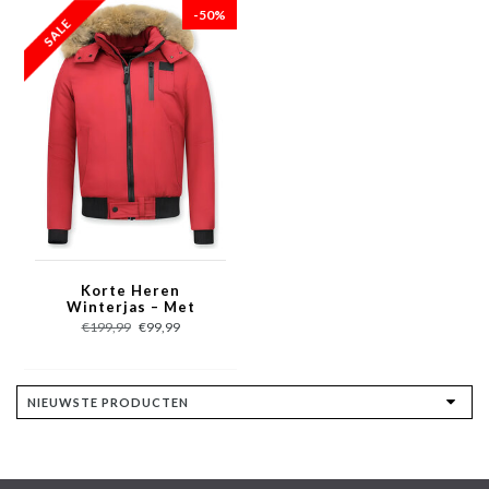
-50%
Korte Heren
Winterjas – Met
Bontkraag – Rood
€199,99
€99,99