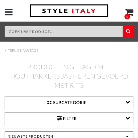
0
TERUG NAAR TAGS
PRODUCTEN GETAGD MET
HOUTHAKKERS JAS HEREN GEVOERD
MET RITS
SUBCATEGORIE
FILTER