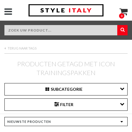
0
TERUG NAAR TAGS
PRODUCTEN GETAGD MET ICON
TRAININGSPAKKEN
SUBCATEGORIE
FILTER