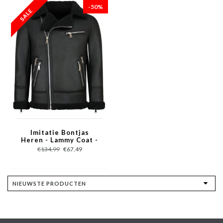
-50%
Imitatie Bontjas
Heren - Lammy Coat -
Zwart
€134,99
€67,49