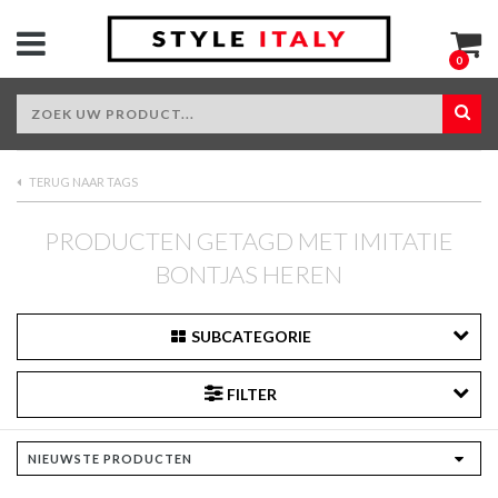
0
TERUG NAAR TAGS
PRODUCTEN GETAGD MET IMITATIE
BONTJAS HEREN
SUBCATEGORIE
FILTER