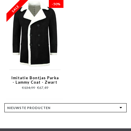
-50%
Imitatie Bontjas Parka
- Lammy Coat - Zwart
€134,99
€67,49