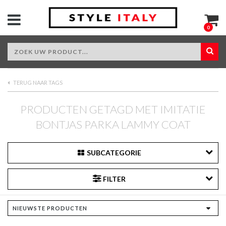
0
TERUG NAAR TAGS
PRODUCTEN GETAGD MET IMITATIE
BONTJAS PARKA LAMMY COAT
SUBCATEGORIE
FILTER