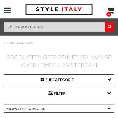
0
TERUG NAAR TAGS
PRODUCTEN GETAGD MET ITALIAANSE
OVERHEMDEN AMSTERDAM
SUBCATEGORIE
FILTER