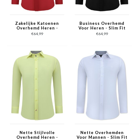
Zakelijke Katoenen
Business Overhemd
Overhemd Heren -
Voor Heren - Slim Fit
Slim Fit Blouse
Blouse Stretch -
€64,99
€64,99
Stretch -Rood
Zwart
Nette Stijlvolle
Nette Overhemden
Overhemd Heren -
Voor Mannen - Slim Fit