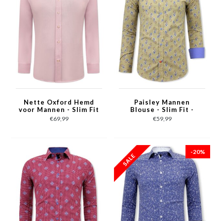
Nette Oxford Hemd
Paisley Mannen
voor Mannen - Slim Fit
Blouse - Slim Fit -
Stretch - Roze
3089 - Bruin
€69,99
€59,99
-20%