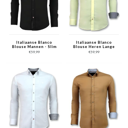
Italiaanse Blanco
Italiaanse Blanco
Blouse Mannen - Slim
Blouse Heren Lange
Fit Overhemden -
Mouw - 3035 - Geel
€59,99
€59,99
3036 - Zwart