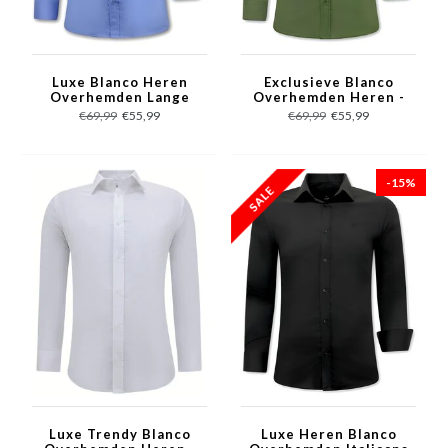
Luxe Blanco Heren
Exclusieve Blanco
Overhemden Lange
Overhemden Heren -
Mouw - Slim Fit - 3082
Slim Fit - 3083 - Groen
€69,99
€55,99
€69,99
€55,99
- Blauw
-15%
Luxe Trendy Blanco
Luxe Heren Blanco