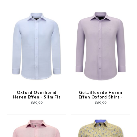
Oxford Overhemd
Getailleerde Heren
Heren Effen - Slim Fit
Effen Oxford Shirt -
Stretch - Wit
Slim Fit Stretch -
€69,99
€69,99
Paars