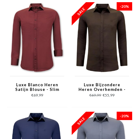
-20%
Luxe Blanco Heren
Luxe Bijzondere
Satijn Blouse - Slim
Heren Overhemden -
Fit - 3072- Bordeaux
Slim Fit - 3084- Bruin
€69,99
€69,99
€55,99
-20%