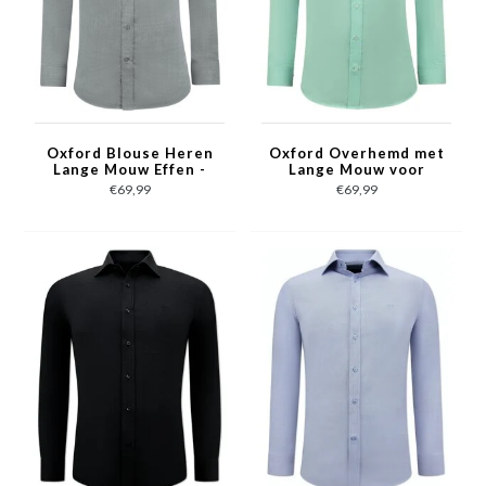
Oxford Blouse Heren
Oxford Overhemd met
Lange Mouw Effen -
Lange Mouw voor
Grijs
Heren - Groen
€69,99
€69,99