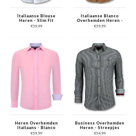
Italiaanse Blouse
Italiaanse Blanco
Heren - Slim Fit
Overhemden Heren -
Overhemden - 3034 -
Slim Fit - 3033 - Bruin
€59,99
€59,99
Wit
Heren Overhemden
Business Overhemden
Italiaans - Blanco
Heren - Streepjes
Blouse - 3032 - Roze
Blouse - 3030 - Grijs
€59,99
€54,99