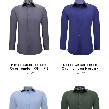
Nette Zakelijke Effe
Nette Getailleerde
Overhemden -Slim Fit
Overhemden Heren -
Blouse Stretch - Grijs
Slim Fit Blouse
€64,99
€64,99
Stretch - Blauw