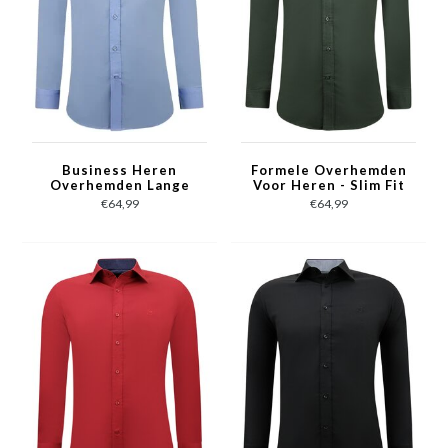
Business Heren
Formele Overhemden
Overhemden Lange
Voor Heren - Slim Fit
Mouw - Slim Fit Blouse
Blouse Stretch -
€64,99
€64,99
Stretch - Blauw
Groen