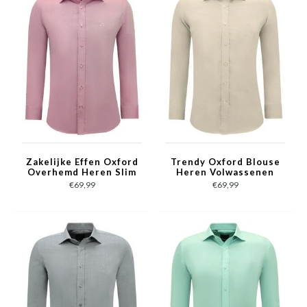
Zakelijke Effen Oxford
Trendy Oxford Blouse
Overhemd Heren Slim
Heren Volwassenen
fit - Fuchsia
Slim Fit - Licht Bruin
€69,99
€69,99