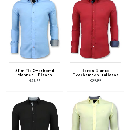
Slim Fit Overhemd
Heren Blanco
Mannen - Blanco
Overhemden Italiaans
Blouse - 3040 - Licht
- Slim Fit Blouse -
€59,99
€59,99
Blauw
3037 - Rood