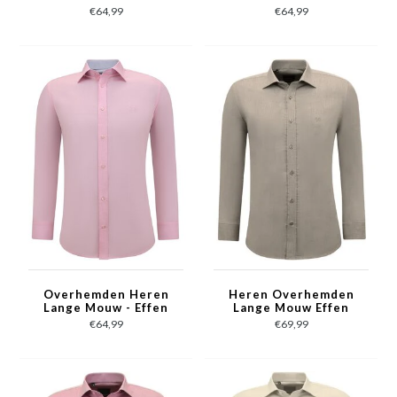
Slim Fit Blouse
Blouse Stretch - Wit
€64,99
€64,99
Stretch - Geel
Overhemden Heren
Heren Overhemden
Lange Mouw - Effen
Lange Mouw Effen
Blouse Slim Fit - Roze
Oxford Slim Fit - Bruin
€64,99
€69,99