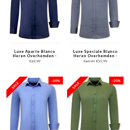
Luxe Aparte Blanco
Luxe Speciale Blanco
Heren Overhemden -
Heren Overhemden -
Slim Fit - 3081- Navy
Slim Fit - 3080 - Grijs
€69,99
€69,99
€55,99
-20%
-20%