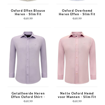
Oxford Effen Blouse
Oxford Overhemd
Heren - Slim Fit
Heren Effen - Slim Fit
Stretch - Beige
Stretch - Wit
€69,99
€69,99
Getailleerde Heren
Nette Oxford Hemd
Effen Oxford Shirt -
voor Mannen - Slim Fit
Slim Fit Stretch -
Stretch - Roze
€69,99
€69,99
Paars