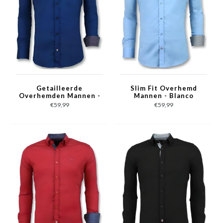
Getailleerde
Slim Fit Overhemd
Overhemden Mannen -
Mannen - Blanco
Blanco Blouse - 3041 -
Blouse - 3040 - Licht
€59,99
€59,99
Blauw
Blauw