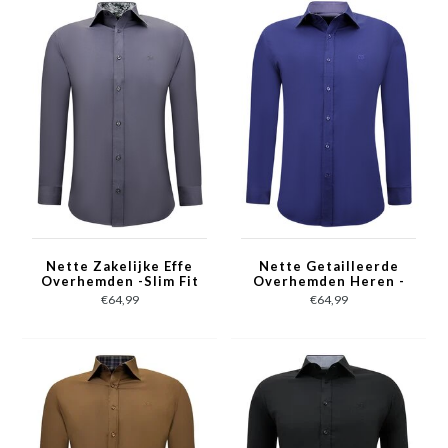
Nette Zakelijke Effe
Nette Getailleerde
Overhemden -Slim Fit
Overhemden Heren -
Blouse Stretch - Grijs
Slim Fit Blouse
€64,99
€64,99
Stretch - Blauw