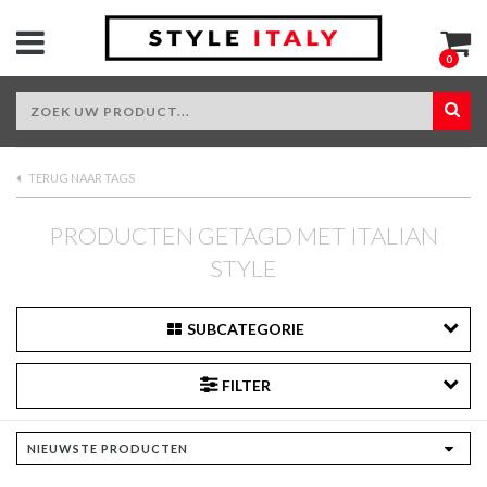
0
TERUG NAAR TAGS
PRODUCTEN GETAGD MET ITALIAN
STYLE
SUBCATEGORIE
FILTER