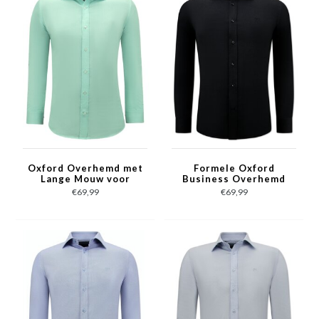
Oxford Overhemd met
Formele Oxford
Lange Mouw voor
Business Overhemd
Heren - Groen
Heren -Slim Fit
€69,99
€69,99
Stretch - Zwart