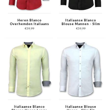
Heren Blanco
Italiaanse Blanco
Overhemden Italiaans
Blouse Mannen - Slim
- Slim Fit Blouse -
Fit Overhemden -
€59,99
€59,99
3037 - Rood
3036 - Zwart
Italiaanse Blanco
Italiaanse Blouse