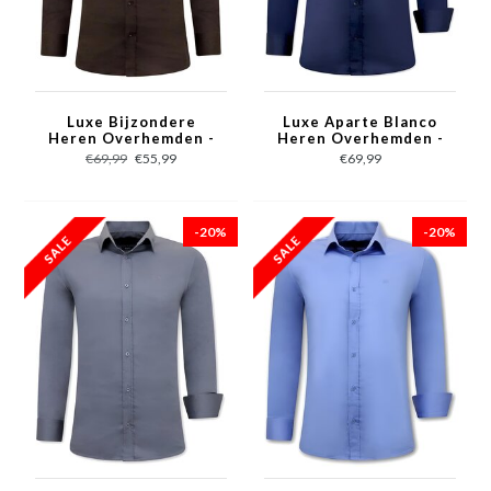
Luxe Bijzondere
Luxe Aparte Blanco
Heren Overhemden -
Heren Overhemden -
Slim Fit - 3084- Bruin
Slim Fit - 3081- Navy
€69,99
€55,99
€69,99
-20%
-20%