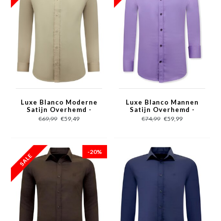
Luxe Blanco Moderne
Luxe Blanco Mannen
Satijn Overhemd -
Satijn Overhemd -
Slim Fit - 3070 - Beige
Slim Fit - 3073 - Paars
€69,99
€59,49
€74,99
€59,99
-20%