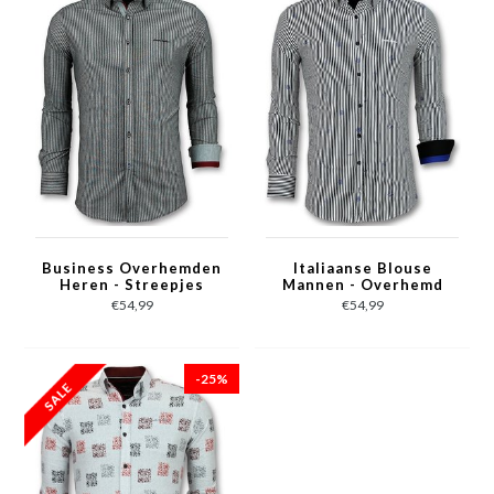
Business Overhemden
Italiaanse Blouse
Heren - Streepjes
Mannen - Overhemd
Blouse - 3030 - Grijs
met Streepjes - 3026 -
€54,99
€54,99
Wit
-25%