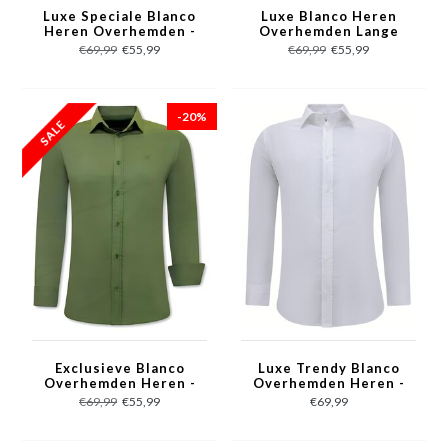
Luxe Speciale Blanco
Luxe Blanco Heren
Heren Overhemden -
Overhemden Lange
Slim Fit - 3080 - Grijs
Mouw - Slim Fit - 3082
€69,99
€55,99
€69,99
€55,99
- Blauw
-20%
Exclusieve Blanco
Luxe Trendy Blanco
Overhemden Heren -
Overhemden Heren -
Slim Fit - 3083 - Groen
Slim Fit - 3079 - Wit
€69,99
€55,99
€69,99