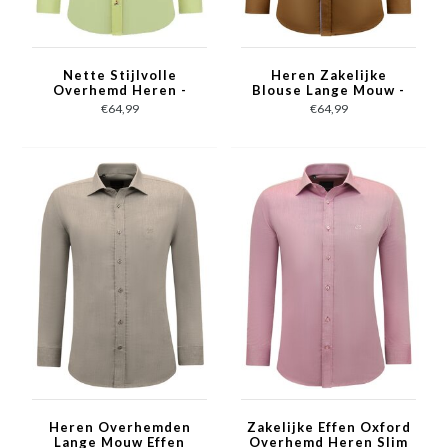
Nette Stijlvolle
Heren Zakelijke
Overhemd Heren -
Blouse Lange Mouw -
Slim Fit Blouse
Nette Slim Fit
€64,99
€64,99
Stretch - Geel
Overhemd - Bruin
Heren Overhemden
Zakelijke Effen Oxford
Lange Mouw Effen
Overhemd Heren Slim