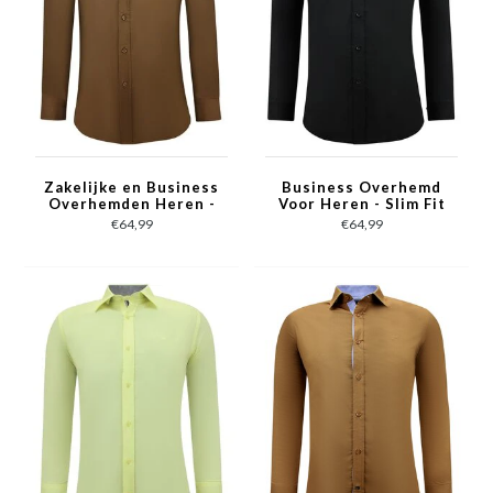
Zakelijke en Business
Business Overhemd
Overhemden Heren -
Voor Heren - Slim Fit
Slim Fit Blouse
Blouse Stretch -
€64,99
€64,99
Stretch - Bruin
Zwart