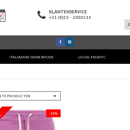
KLANTENSERVICE
+31 (0)23 - 2002513
ITALIAANSE DAMESMODE
LOCAL FANATIC
-15%