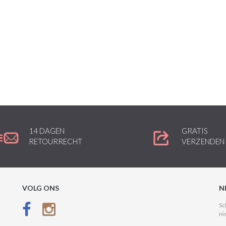
14 DAGEN
GRATIS
RETOURRECHT
VERZENDEN
VOLG ONS
N
Sc
ni