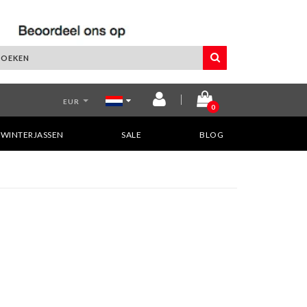
EUR
0
WINTERJASSEN
SALE
BLOG