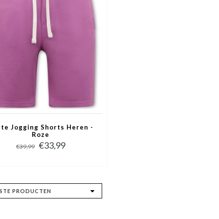
te Jogging Shorts Heren -
Roze
€33,99
€39,99