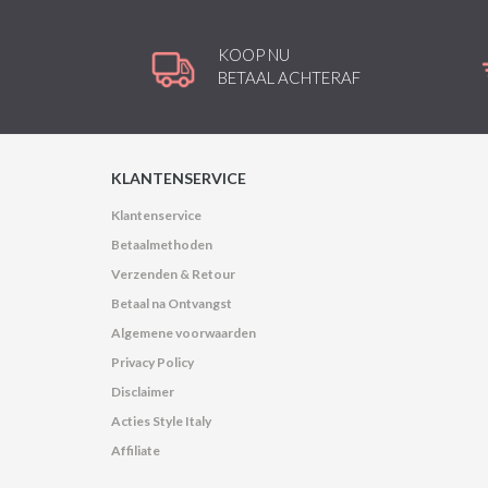
KOOP NU
BETAAL ACHTERAF
KLANTENSERVICE
Klantenservice
Betaalmethoden
Verzenden & Retour
Betaal na Ontvangst
Algemene voorwaarden
Privacy Policy
Disclaimer
Acties Style Italy
Affiliate