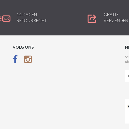
14 DAGEN
GRATIS
RETOURRECHT
VERZENDEN
VOLG ONS
N
Sc
ni