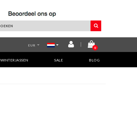
EUR
0
WINTERJASSEN
SALE
BLOG