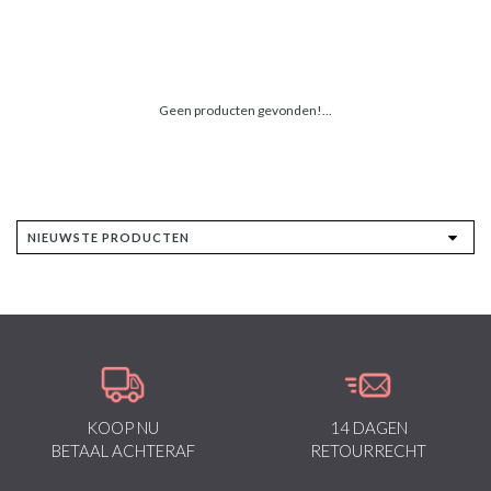
Geen producten gevonden!...
KOOP NU
14 DAGEN
BETAAL ACHTERAF
RETOURRECHT