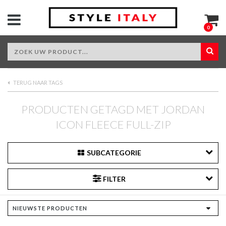
0
TERUG NAAR TAGS
PRODUCTEN GETAGD MET JORDAN
ICON FLEECE FULL-ZIP
SUBCATEGORIE
FILTER