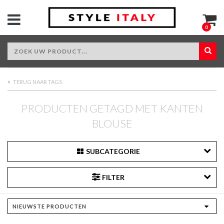
0
TERUG NAAR TAGS
PRODUCTEN GETAGD MET KANTEN
BLOUSE
SUBCATEGORIE
FILTER