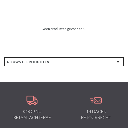
Geen producten gevonden!...
KOOP NU
14 DAGEN
BETAAL ACHTERAF
RETOURRECHT