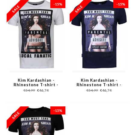
-15%
-15%
Kim Kardashian -
Kim Kardashian -
Rhinestone T-shirt -
Rhinestone T-shirt -
Wit
Navy
€54,99
€46,74
€54,99
€46,74
-15%