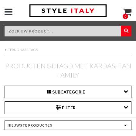
0
TERUG NAAR TAGS
PRODUCTEN GETAGD MET KARDASHIAN
FAMILY
SUBCATEGORIE
FILTER