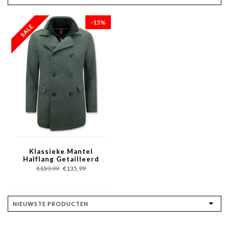
-15%
Klassieke Mantel
Halflang Getailleerd
Heren - 805 - Grijs
€159,99
€135,99