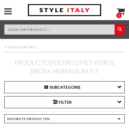
0
TERUG NAAR TAGS
PRODUCTEN GETAGD MET KORTE
BROEK HEREN SLIM FIT
SUBCATEGORIE
FILTER