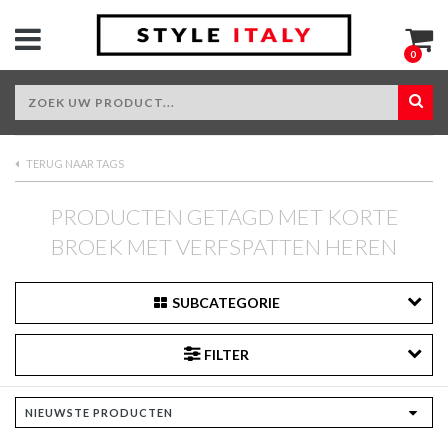
0
TERUG NAAR TAGS
PRODUCTEN GETAGD MET KORTE
BROEK MET VERFSPATTEN HEREN
SUBCATEGORIE
FILTER