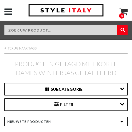
0
TERUG NAAR TAGS
PRODUCTEN GETAGD MET KORTE
DAMES WINTERJAS GETAILLEERD
SUBCATEGORIE
FILTER