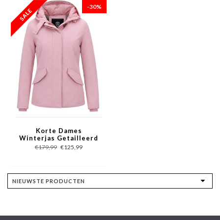
-30%
Korte Dames
Winterjas Getailleerd
– Roze
€179,99
€125,99