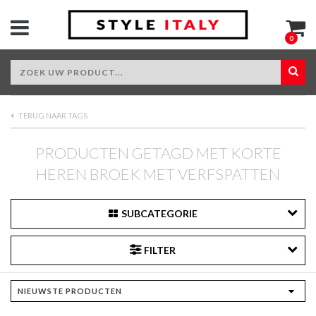
0
TERUG NAAR TAGS
PRODUCTEN GETAGD MET KORTE
HEREN BROEK MET VERFSPATTEN
SUBCATEGORIE
FILTER