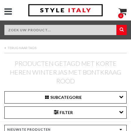
0
TERUG NAAR TAGS
PRODUCTEN GETAGD MET KORTE
HEREN WINTERJAS MET BONTKRAAG
ROOD
SUBCATEGORIE
FILTER