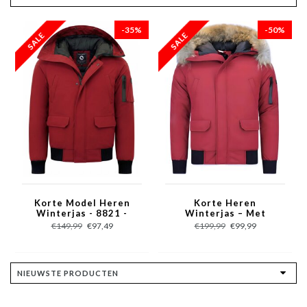
-35%
-50%
Korte Model Heren
Korte Heren
Winterjas - 8821 -
Winterjas – Met
Rood
Bontkraag – Rood
€149,99
€97,49
€199,99
€99,99