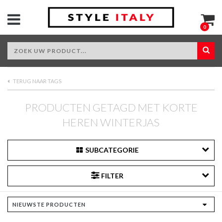
0
TERUG NAAR TAGS
PRODUCTEN GETAGD MET KORTE
HEREN WINTERJAS
SUBCATEGORIE
FILTER