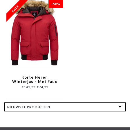
-50%
Korte Heren
Winterjas – Met Faux
Bontkraag – Rood
€149,99
€74,99