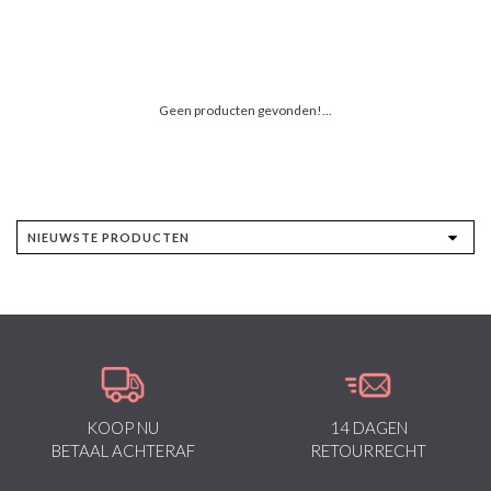
Geen producten gevonden!...
KOOP NU
14 DAGEN
BETAAL ACHTERAF
RETOURRECHT