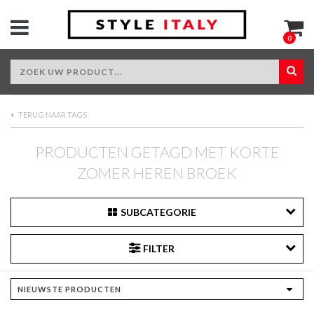
0
TERUG NAAR TAGS
PRODUCTEN GETAGD MET KORTE
ZOMER HEREN BROEK
SUBCATEGORIE
FILTER