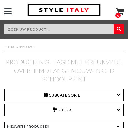
0
TERUG NAAR TAGS
PRODUCTEN GETAGD MET KREUKVRIJE
OVERHEMD LANGE MOUWEN OLD
SCHOOL PRINT
SUBCATEGORIE
FILTER