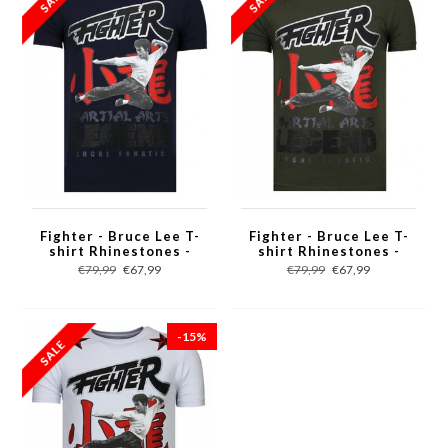
Fighter - Bruce Lee T-
Fighter - Bruce Lee T-
shirt Rhinestones -
shirt Rhinestones -
Navy
Khaki
€79,99
€67,99
€79,99
€67,99
-15%