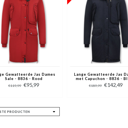
ge Gewatteerde Jas Dames
Lange Gewatteerde Jas 
Sale - 8836 - Rood
met Capuchon - 8836 - B
€95,99
€142,49
€119,99
€189,99