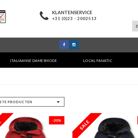
KLANTENSERVICE
+31 (0)23 - 2002513
ITALIAANSE DAMESMODE
LOCAL FANATIC
-20%