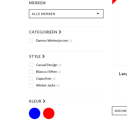
MERKEN
CATEGORIEËN
Dames Winterjassen
(2)
STYLE
Casual Design
(2)
Blanco / Effen
(2)
Lan
Capuchon
(2)
Winter Jacks
(2)
KLEUR